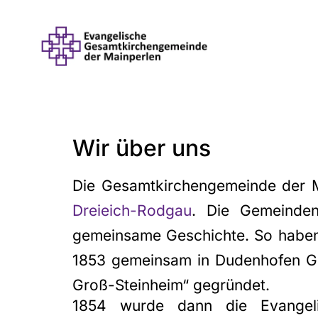
Wir über uns
Die Gesamtkirchengemeinde der M
Dreieich-Rodgau
. Die Gemeinde
gemeinsame Geschichte. So haben 
1853 gemeinsam in Dudenhofen Got
Groß-Steinheim“ gegründet.
1854 wurde dann die Evangelis