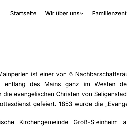
Startseite
Wir über uns
Familienzen
ainperlen ist einer von 6 Nachbarschaftsr
n entlang des Mains ganz im Westen des
die evangelischen Christen von Seligenstad
tesdienst gefeiert. 1853 wurde die „Evang
che Kirchengemeinde Groß-Steinheim als