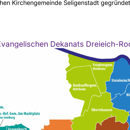
chen Kirchengemeinde Seligenstadt gegründe
Evangelischen Dekanats Dreieich-R