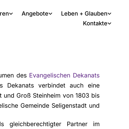
tren
Angebote
Leben + Glauben
Kontakte
äumen des
Evangelischen Dekanats
 Dekanats verbindet auch eine
t und Groß Steinheim von 1803 bis
elische Gemeinde Seligenstadt und
 gleichberechtigter Partner im