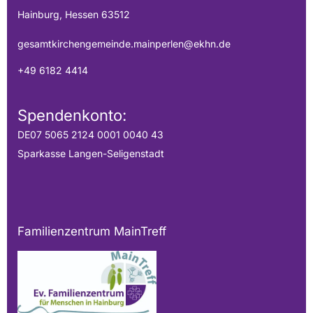
Hainburg, Hessen 63512
gesamtkirchengemeinde.mainperlen@ekhn.de
+49 6182 4414
Spendenkonto:
DE07 5065 2124 0001 0040 43
Sparkasse Langen-Seligenstadt
Familienzentrum MainTreff