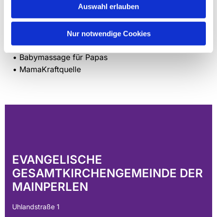
Auswahl erlauben
• GfG®-Rückbildungs-Kurse
• Geschwistervorbereitungskurs
• Lesewichtel
Nur notwendige Cookies
• Wackelminis
• Babymassage für Papas
• MamaKraftquelle
EVANGELISCHE
GESAMTKIRCHENGEMEINDE DER
MAINPERLEN
Uhlandstraße 1