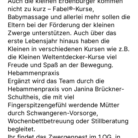
Auch die kleinen Erdenbürger kommen
nicht zu kurz – Fabel®-Kurse,
Babymassage und allerlei mehr sollen die
Eltern bei der Förderung der kleinen
Zwerge unterstützen. Auch über das
erste Lebensjahr hinaus haben die
Kleinen in verschiedenen Kursen wie z.B.
die Kleinen Weltentdecker-Kurse viel
Freude und Spaß an der Bewegung.
Hebammenpraxis
Ergänzt wird das Team durch die
Hebammenpraxis von Janina Brückner-
Schultheis, die mit viel
Fingerspitzengefühl werdende Mütter
durch Schwangeren-Vorsorge,
Wochenbettbetreuung oder Stillberatung
begleitet.
Ihr findet das Zwergennest im 1.OG in