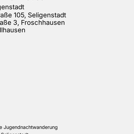
genstadt
aße 105, Seligenstadt
aße 3, Froschhausen
ellhausen
he Jugendnachtwanderung