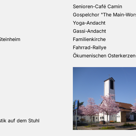
Senioren-Café Camin
Gospelchor "The Main-Wor
Yoga-Andacht
Gassi-Andacht
Steinheim
Familienkirche
Fahrrad-Rallye
Ökumenischen Osterkerzen
ik auf dem Stuhl