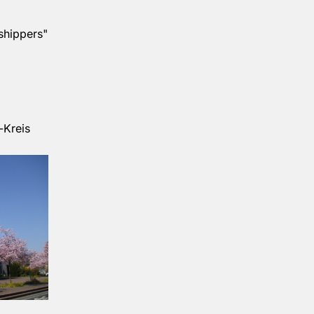
shippers"
-Kreis