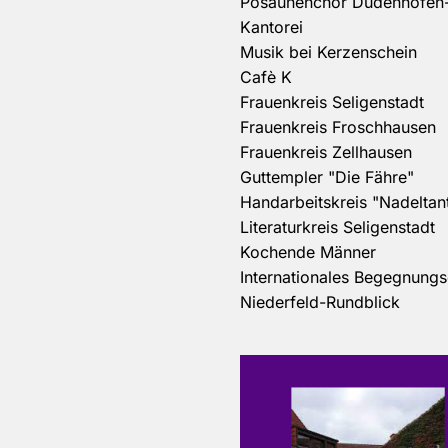
Posaunenchor Dudenhofen-
Kantorei
Musik bei Kerzenschein
Cafè K
Frauenkreis Seligenstadt
Frauenkreis Froschhausen
Frauenkreis Zellhausen
Guttempler "Die Fähre"
Handarbeitskreis "Nadeltan
Literaturkreis Seligenstadt
Kochende Männer
Internationales Begegnung
Niederfeld-Rundblick