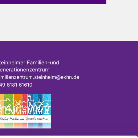
teinheimer Familien-und
enerationenzentrum
amilienzentrum.steinheim@ekhn.de
49 6181 61610