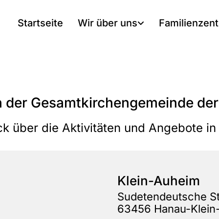
Startseite
Wir über uns
Familienzen
n der Gesamtkirchengemeinde der
ick über die Aktivitäten und Angebote 
Klein-Auheim
Sudetendeutsche St
63456 Hanau-Klein