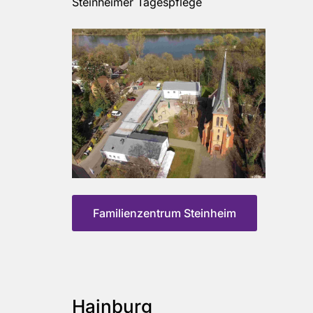
Steinheimer Tagespflege
Familienzentrum Steinheim
Hainburg