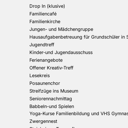
Drop In (klusive)
Familiencafé
Familienkirche
Jungen- und Mädchengruppe
Hausaufgabenbetreuung für Grundschüler in 
Jugendtreff
Kinder-und Jugendausschuss
Ferienangebote
Offener Kreativ-Treff
Lesekreis
Posaunenchor
Streifzüge ins Museum
Seniorennachmittag
Babbeln-und Spielen
Yoga-Kurse Familienbildung und VHS Gymnast
Zwergennest