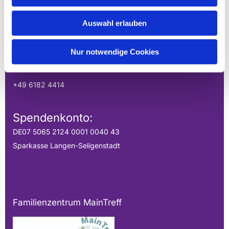
MAINPERLEN
Uhlandstraße 1
Auswahl erlauben
Hainburg, Hessen 63512
Nur notwendige Cookies
gesamtkirchengemeinde.mainperlen@ekhn.de
+49 6182 4414
Spendenkonto:
DE07 5065 2124 0001 0040 43
Sparkasse Langen-Seligenstadt
Familienzentrum MainTreff