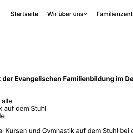
Startseite
Wir über uns
Familienzen
t der Evangelischen Familienbildung im 
alle
k auf dem Stuhl
le
a-Kursen und Gymnastik auf dem Stuhl bei 