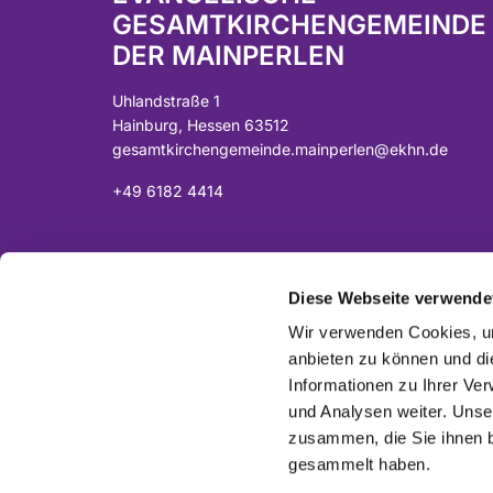
GESAMTKIRCHENGEMEINDE
DER MAINPERLEN
Uhlandstraße 1
Hainburg, Hessen 63512
gesamtkirchengemeinde.mainperlen@ekhn.de
+49 6182 4414
Spendenkonto:
DE07 5065 2124 0001 0040 43
Diese Webseite verwende
Sparkasse Langen-Seligenstadt
Wir verwenden Cookies, um
anbieten zu können und di
Informationen zu Ihrer Ve
und Analysen weiter. Unse
zusammen, die Sie ihnen b
gesammelt haben.