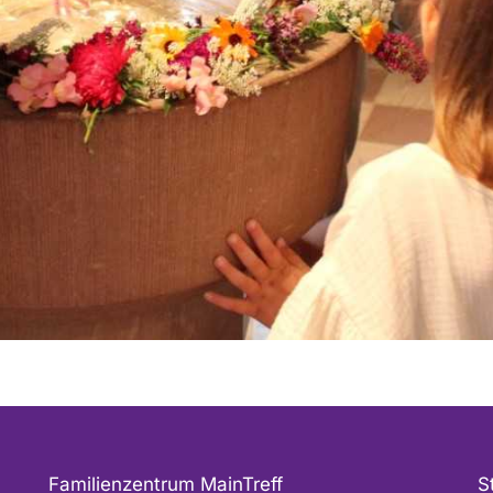
Familienzentrum MainTreff
S