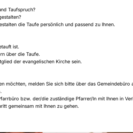
und Taufspruch?
gestalten?
talten die Taufe persönlich und passend zu Ihnen.
auft ist.
rn über die Taufe.
Mitglied der evangelischen Kirche sein.
ssen möchten, melden Sie sich bitte über das Gemeindebüro 
.
arrbüro bzw. der/die zuständige Pfarrer/In mit Ihnen in Ve
ritt gemeinsam mit Ihnen zu gehen.