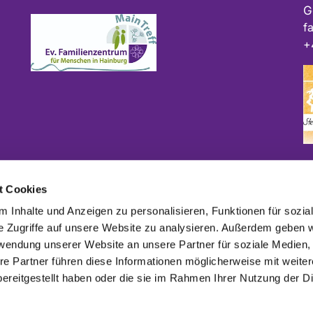
G
f
+
Bitte geben Sie bei Spenden als Verwendungszweck
t Cookies
ggf. das Projekt und/oder die Kirchengemeinde an.
 Inhalte und Anzeigen zu personalisieren, Funktionen für sozia
e Zugriffe auf unsere Website zu analysieren. Außerdem geben w
rwendung unserer Website an unsere Partner für soziale Medien
re Partner führen diese Informationen möglicherweise mit weite
Impressum
Datenschutzerklärung
ChurchDesk-Logi
ereitgestellt haben oder die sie im Rahmen Ihrer Nutzung der D