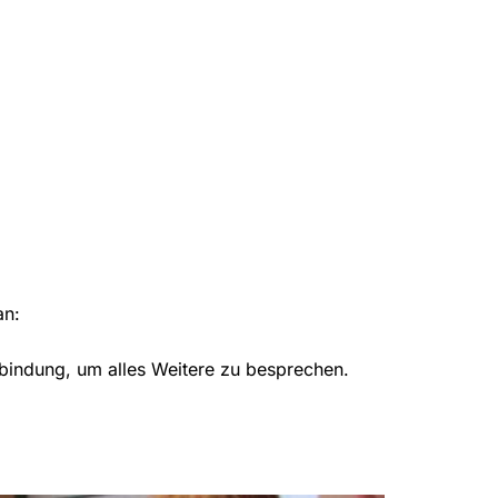
an:
rbindung, um alles Weitere zu besprechen.