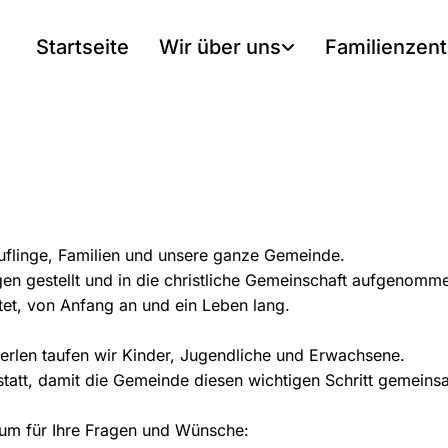
Startseite
Wir über uns
Familienzen
uflinge, Familien und unsere ganze Gemeinde.
gen gestellt und in die christliche Gemeinschaft aufgenomm
itet, von Anfang an und ein Leben lang.
rlen taufen wir Kinder, Jugendliche und Erwachsene.
 statt, damit die Gemeinde diesen wichtigen Schritt gemeins
aum für Ihre Fragen und Wünsche: