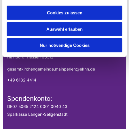
Cookies zulassen
EVANGELISCHE
GESAMTKIRCHENGEMEINDE DER
Auswahl erlauben
MAINPERLEN
Uhlandstraße 1
Nur notwendige Cookies
Hainburg, Hessen 63512
gesamtkirchengemeinde.mainperlen@ekhn.de
+49 6182 4414
Spendenkonto:
DE07 5065 2124 0001 0040 43
Sparkasse Langen-Seligenstadt