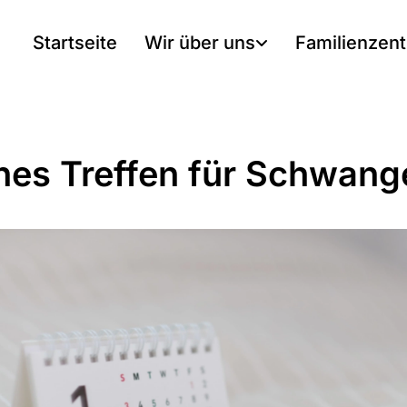
Startseite
Wir über uns
Familienzen
nes Treffen für Schwang