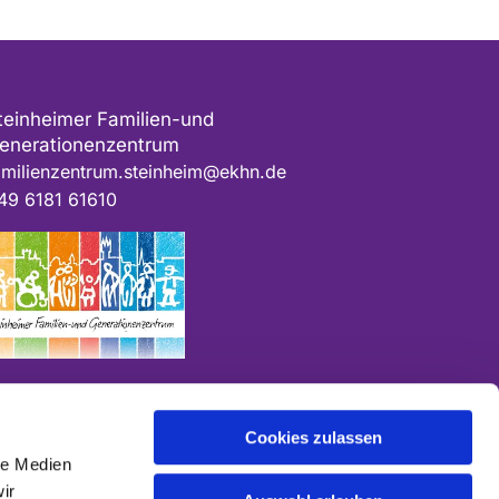
teinheimer Familien-und
enerationenzentrum
amilienzentrum.steinheim@ekhn.de
49 6181 61610
Cookies zulassen
le Medien
ir