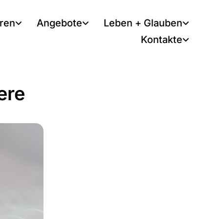
tren
Angebote
Leben + Glauben
Kontakte
ere