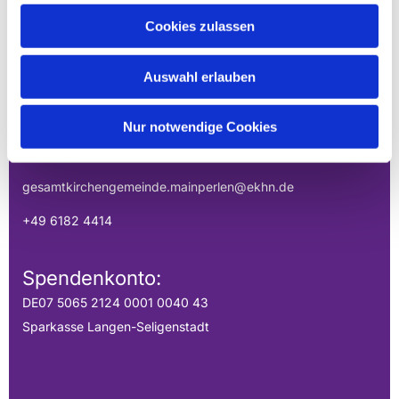
EVANGELISCHE
Cookies zulassen
GESAMTKIRCHENGEMEINDE DER
MAINPERLEN
Auswahl erlauben
Uhlandstraße 1
Nur notwendige Cookies
Hainburg, Hessen 63512
gesamtkirchengemeinde.mainperlen@ekhn.de
+49 6182 4414
Spendenkonto:
DE07 5065 2124 0001 0040 43
Sparkasse Langen-Seligenstadt