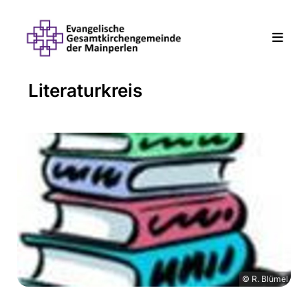
Literaturkreis
© R. Blümel