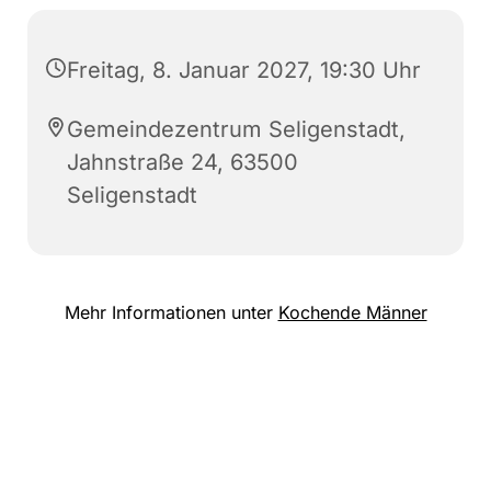
Freitag, 8. Januar 2027, 19:30 Uhr
Gemeindezentrum Seligenstadt,
Jahnstraße 24, 63500
Seligenstadt
Mehr Informationen unter
Kochende Männer