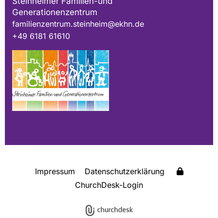
Steinheimer Familien-und
Generationenzentrum
familienzentrum.steinheim@ekhn.de
+49 6181 61610
Impressum
Datenschutzerklärung
ChurchDesk-Login