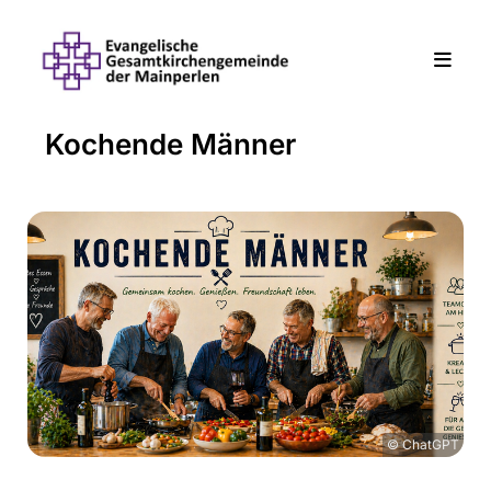
Kochende Männer
© ChatGPT