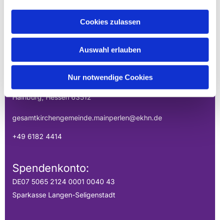
Cookies zulassen
EVANGELISCHE
GESAMTKIRCHENGEMEINDE DER
Auswahl erlauben
MAINPERLEN
Uhlandstraße 1
Nur notwendige Cookies
Hainburg, Hessen 63512
gesamtkirchengemeinde.mainperlen@ekhn.de
+49 6182 4414
Spendenkonto:
DE07 5065 2124 0001 0040 43
Sparkasse Langen-Seligenstadt