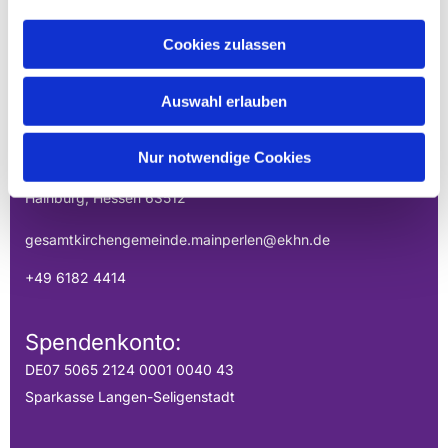
Cookies zulassen
EVANGELISCHE
GESAMTKIRCHENGEMEINDE DER
Auswahl erlauben
MAINPERLEN
Uhlandstraße 1
Nur notwendige Cookies
Hainburg, Hessen 63512
gesamtkirchengemeinde.mainperlen@ekhn.de
+49 6182 4414
Spendenkonto:
DE07 5065 2124 0001 0040 43
Sparkasse Langen-Seligenstadt