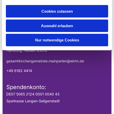
Cookies zulassen
EVANGELISCHE
GESAMTKIRCHENGEMEINDE DER
Auswahl erlauben
MAINPERLEN
Uhlandstraße 1
Nur notwendige Cookies
Hainburg, Hessen 63512
gesamtkirchengemeinde.mainperlen@ekhn.de
+49 6182 4414
Spendenkonto:
DE07 5065 2124 0001 0040 43
Sparkasse Langen-Seligenstadt