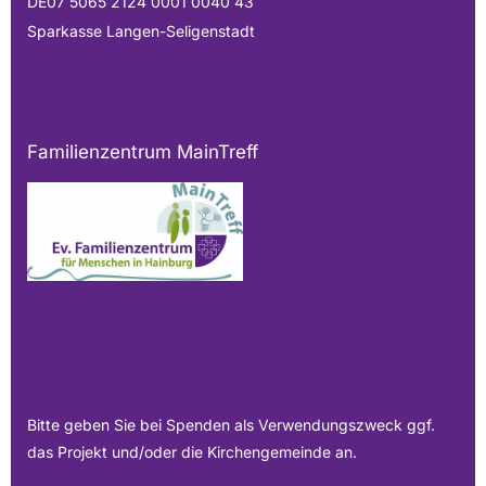
DE07 5065 2124 0001 0040 43
Sparkasse Langen-Seligenstadt
Familienzentrum MainTreff
Bitte geben Sie bei Spenden als Verwendungszweck ggf.
das Projekt und/oder die Kirchengemeinde an.