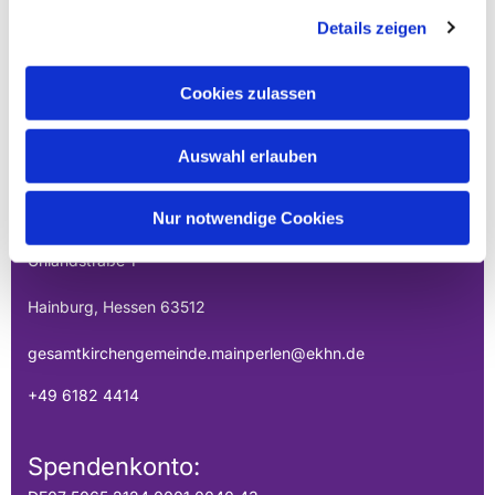
Details zeigen
Cookies zulassen
EVANGELISCHE
Auswahl erlauben
GESAMTKIRCHENGEMEINDE DER
MAINPERLEN
Nur notwendige Cookies
Uhlandstraße 1
Hainburg, Hessen 63512
gesamtkirchengemeinde.mainperlen@ekhn.de
+49 6182 4414
Spendenkonto: