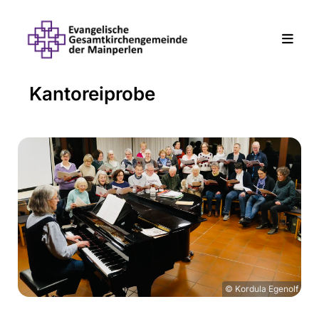
Kantoreiprobe
© Kordula Egenolf