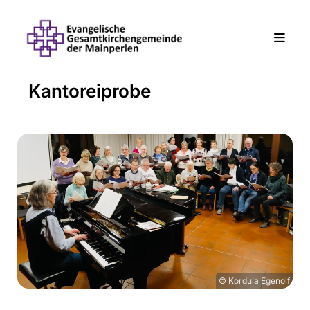
Kantoreiprobe
© Kordula Egenolf