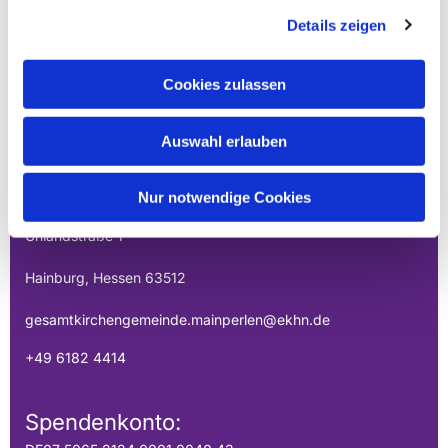
Details zeigen
Cookies zulassen
EVANGELISCHE
Auswahl erlauben
GESAMTKIRCHENGEMEINDE DER
MAINPERLEN
Nur notwendige Cookies
Uhlandstraße 1
Hainburg, Hessen 63512
gesamtkirchengemeinde.mainperlen@ekhn.de
+49 6182 4414
Spendenkonto: