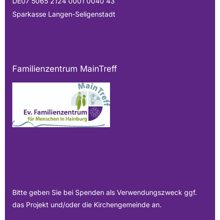
DE07 5065 2124 0001 0040 43
Sparkasse Langen-Seligenstadt
Familienzentrum MainTreff
Bitte geben Sie bei Spenden als Verwendungszweck ggf.
das Projekt und/oder die Kirchengemeinde an.