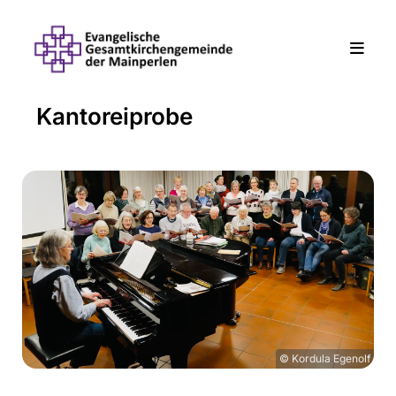
Kantoreiprobe
© Kordula Egenolf