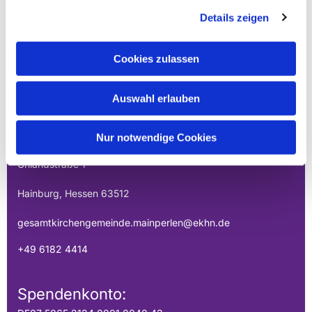
Details zeigen
Cookies zulassen
EVANGELISCHE
Auswahl erlauben
GESAMTKIRCHENGEMEINDE DER
MAINPERLEN
Nur notwendige Cookies
Uhlandstraße 1
Hainburg, Hessen 63512
gesamtkirchengemeinde.mainperlen@ekhn.de
+49 6182 4414
Spendenkonto: