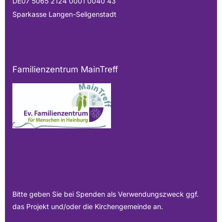
DE07 5065 2124 0001 0040 43
Sparkasse Langen-Seligenstadt
Familienzentrum MainTreff
Bitte geben Sie bei Spenden als Verwendungszweck ggf.
das Projekt und/oder die Kirchengemeinde an.