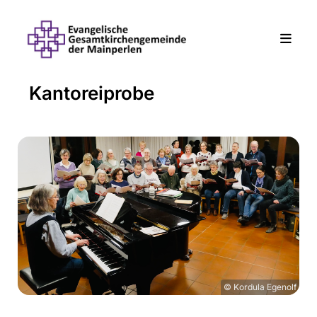
Kantoreiprobe
© Kordula Egenolf