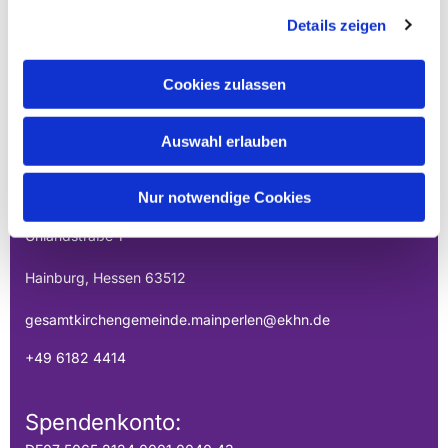
Details zeigen
Cookies zulassen
EVANGELISCHE
Auswahl erlauben
GESAMTKIRCHENGEMEINDE DER
MAINPERLEN
Nur notwendige Cookies
Uhlandstraße 1
Hainburg, Hessen 63512
gesamtkirchengemeinde.mainperlen@ekhn.de
+49 6182 4414
Spendenkonto: