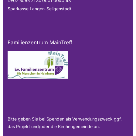
DE07 5065 2124 0001 0040 43
Sparkasse Langen-Seligenstadt
Familienzentrum MainTreff
Bitte geben Sie bei Spenden als Verwendungszweck ggf.
das Projekt und/oder die Kirchengemeinde an.