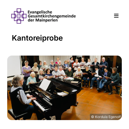
Kantoreiprobe
© Kordula Egenolf