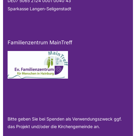
DE07 5065 2124 0001 0040 43
Sparkasse Langen-Seligenstadt
Familienzentrum MainTreff
Bitte geben Sie bei Spenden als Verwendungszweck ggf.
das Projekt und/oder die Kirchengemeinde an.