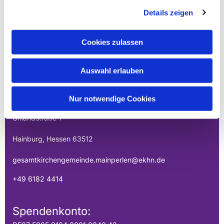
Details zeigen
Cookies zulassen
EVANGELISCHE
Auswahl erlauben
GESAMTKIRCHENGEMEINDE DER
MAINPERLEN
Nur notwendige Cookies
Uhlandstraße 1
Hainburg, Hessen 63512
gesamtkirchengemeinde.mainperlen@ekhn.de
+49 6182 4414
Spendenkonto: