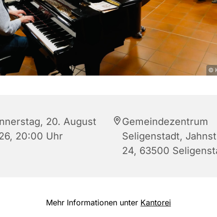
© K
nnerstag, 20. August
Gemeindezentrum
26, 20:00 Uhr
Seligenstadt, Jahns
24, 63500 Seligenst
Mehr Informationen unter
Kantorei