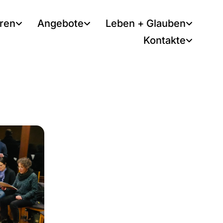
tren
Angebote
Leben + Glauben
Kontakte