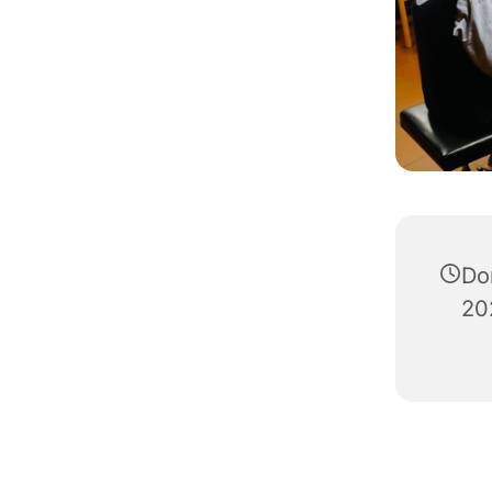
Do
20