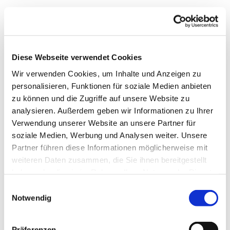
Diese Webseite verwendet Cookies
Wir verwenden Cookies, um Inhalte und Anzeigen zu
personalisieren, Funktionen für soziale Medien anbieten
zu können und die Zugriffe auf unsere Website zu
analysieren. Außerdem geben wir Informationen zu Ihrer
Verwendung unserer Website an unsere Partner für
Dies könnte Sie auch
soziale Medien, Werbung und Analysen weiter. Unsere
interessieren
Partner führen diese Informationen möglicherweise mit
weiteren Daten zusammen, die Sie ihnen bereitgestellt
haben oder die sie im Rahmen Ihrer Nutzung der Dienste
gesammelt haben.
Einwilligungsauswahl
Notwendig
Präferenzen