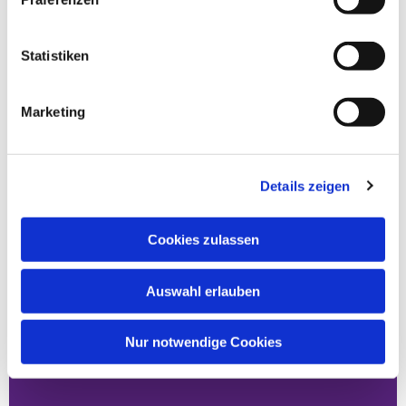
Statistiken
Marketing
Details zeigen
Cookies zulassen
Auswahl erlauben
Nur notwendige Cookies