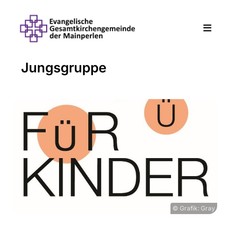
Jungsgruppe
© Grafik: Gray