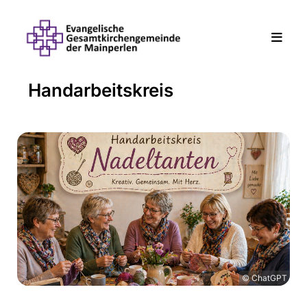
Handarbeitskreis
© ChatGPT