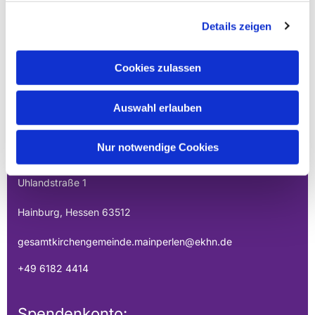
Details zeigen
Cookies zulassen
Auswahl erlauben
EVANGELISCHE
GESAMTKIRCHENGEMEINDE DER
Nur notwendige Cookies
MAINPERLEN
Uhlandstraße 1
Hainburg, Hessen 63512
gesamtkirchengemeinde.mainperlen@ekhn.de
+49 6182 4414
Spendenkonto: