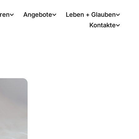
tren
Angebote
Leben + Glauben
Kontakte