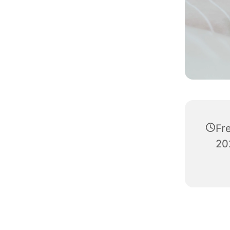
Fr
20