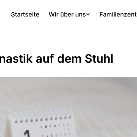
Startseite
Wir über uns
Familienzen
astik auf dem Stuhl