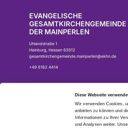
EVANGELISCHE
GESAMTKIRCHENGEMEINDE
DER MAINPERLEN
Uhlandstraße 1
Hainburg, Hessen 63512
gesamtkirchengemeinde.mainperlen@ekhn.de
+49 6182 4414
Spendenkonto:
DE07 5065 2124 0001 0040 43
Diese Webseite verwende
Sparkasse Langen-Seligenstadt
Wir verwenden Cookies, um
anbieten zu können und di
Informationen zu Ihrer Ve
und Analysen weiter. Unse