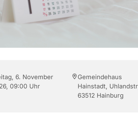
eitag, 6. November
Gemeindehaus
26, 09:00 Uhr
Hainstadt, Uhlandstr.
63512 Hainburg