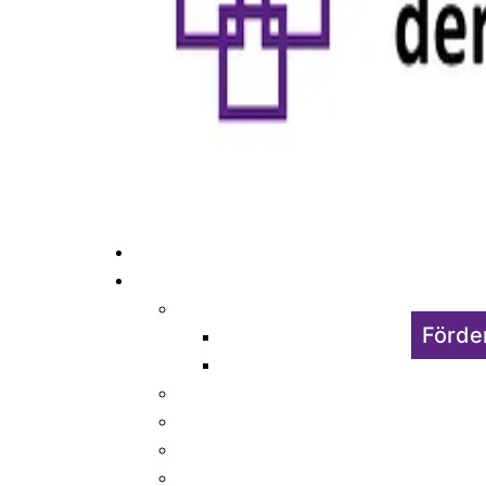
Förde