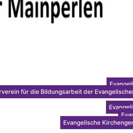
Evangel
rverein für die Bildungsarbeit der Evangelisc
Evangel
Eva
Evangelische Kirchenge