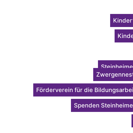
Kinder
Kinde
Steinheime
Zwergennest
Förderverein für die Bildungsarb
Spenden Steinheime