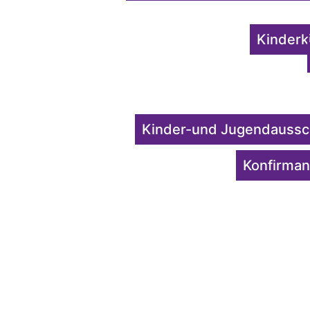
Kinderk
Kinder-und Jugendaussch
Konfirman