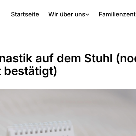
Startseite
Wir über uns
Familienzen
astik auf dem Stuhl (no
 bestätigt)