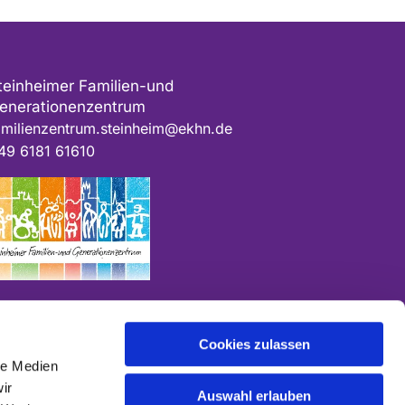
teinheimer Familien-und
enerationenzentrum
amilienzentrum.steinheim@ekhn.de
49 6181 61610
Cookies zulassen
le Medien
ir
Auswahl erlauben