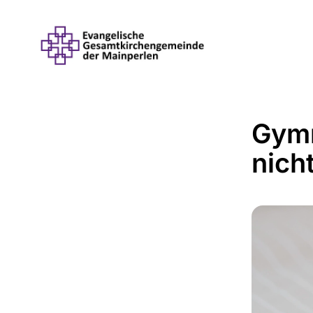
Gymn
nicht