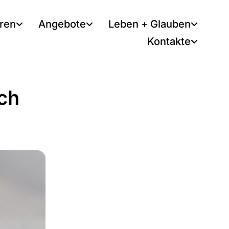
tren
Angebote
Leben + Glauben
Kontakte
ch