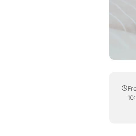
Fre
10