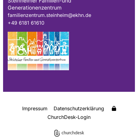
Steinheimer Familien-und
Generationenzentrum
familienzentrum.steinheim@ekhn.de
+49 6181 61610
Impressum
Datenschutzerklärung
ChurchDesk-Login