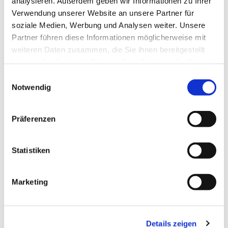
analysieren. Außerdem geben wir Informationen zu Ihrer
Verwendung unserer Website an unsere Partner für
soziale Medien, Werbung und Analysen weiter. Unsere
Partner führen diese Informationen möglicherweise mit
weiteren Daten zusammen, die Sie ihnen bereitgestellt
haben oder die sie im Rahmen Ihrer Nutzung der Dienste
gesammelt haben.
Einwilligungsauswahl
Notwendig
Präferenzen
Statistiken
Marketing
Details zeigen