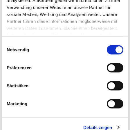
analysieren. Außerdem geben wir Informationen zu Ihrer
Verwendung unserer Website an unsere Partner für
soziale Medien, Werbung und Analysen weiter. Unsere
Partner führen diese Informationen möglicherweise mit
weiteren Daten zusammen, die Sie ihnen bereitgestellt
haben oder die sie im Rahmen Ihrer Nutzung der Dienste
gesammelt haben.
Einwilligungsauswahl
Notwendig
Präferenzen
Statistiken
Marketing
Details zeigen