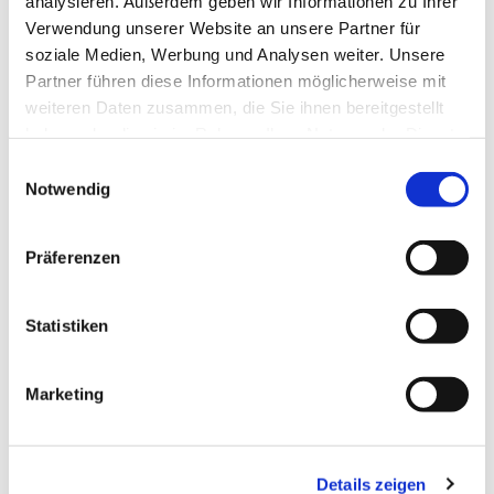
analysieren. Außerdem geben wir Informationen zu Ihrer
Verwendung unserer Website an unsere Partner für
soziale Medien, Werbung und Analysen weiter. Unsere
Partner führen diese Informationen möglicherweise mit
weiteren Daten zusammen, die Sie ihnen bereitgestellt
haben oder die sie im Rahmen Ihrer Nutzung der Dienste
gesammelt haben.
Einwilligungsauswahl
Notwendig
Präferenzen
Statistiken
Marketing
Details zeigen