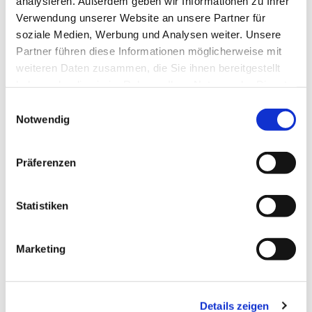
analysieren. Außerdem geben wir Informationen zu Ihrer
Verwendung unserer Website an unsere Partner für
soziale Medien, Werbung und Analysen weiter. Unsere
Partner führen diese Informationen möglicherweise mit
weiteren Daten zusammen, die Sie ihnen bereitgestellt
haben oder die sie im Rahmen Ihrer Nutzung der Dienste
gesammelt haben.
Einwilligungsauswahl
Notwendig
Präferenzen
Statistiken
Marketing
Details zeigen