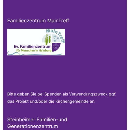
Familienzentrum MainTreff
Bitte geben Sie bei Spenden als Verwendungszweck ggf.
das Projekt und/oder die Kirchengemeinde an.
Steinheimer Familien-und
Generationenzentrum