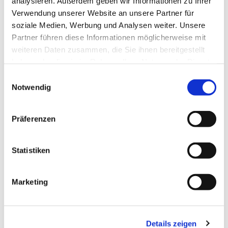
analysieren. Außerdem geben wir Informationen zu Ihrer
Verwendung unserer Website an unsere Partner für
soziale Medien, Werbung und Analysen weiter. Unsere
Partner führen diese Informationen möglicherweise mit
weiteren Daten zusammen, die Sie ihnen bereitgestellt
haben oder die sie im Rahmen Ihrer Nutzung der Dienste
gesammelt haben.
Einwilligungsauswahl
Notwendig
Präferenzen
Statistiken
Marketing
Details zeigen