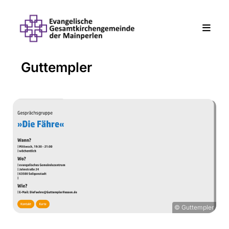
Guttempler
© Guttempler