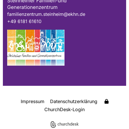
Steinheimer Familien-und
Generationenzentrum
familienzentrum.steinheim@ekhn.de
+49 6181 61610
Impressum
Datenschutzerklärung
ChurchDesk-Login