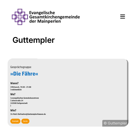
Guttempler
© Guttempler