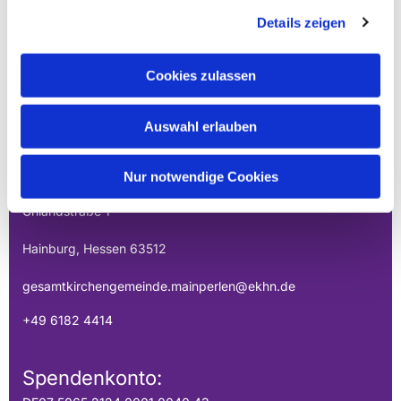
Details zeigen
Cookies zulassen
EVANGELISCHE
Auswahl erlauben
GESAMTKIRCHENGEMEINDE DER
MAINPERLEN
Nur notwendige Cookies
Uhlandstraße 1
Hainburg, Hessen 63512
gesamtkirchengemeinde.mainperlen@ekhn.de
+49 6182 4414
Spendenkonto: