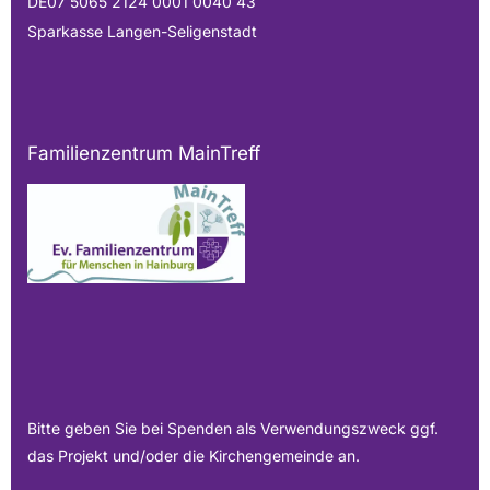
DE07 5065 2124 0001 0040 43
Sparkasse Langen-Seligenstadt
Familienzentrum MainTreff
Bitte geben Sie bei Spenden als Verwendungszweck ggf.
das Projekt und/oder die Kirchengemeinde an.