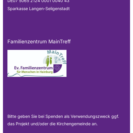
DE07 5065 2124 0001 0040 43
Sparkasse Langen-Seligenstadt
Familienzentrum MainTreff
Bitte geben Sie bei Spenden als Verwendungszweck ggf.
das Projekt und/oder die Kirchengemeinde an.