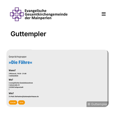
Guttempler
© Guttempler