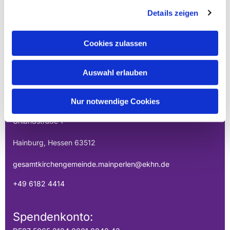
Details zeigen
Cookies zulassen
EVANGELISCHE
Auswahl erlauben
GESAMTKIRCHENGEMEINDE DER
MAINPERLEN
Nur notwendige Cookies
Uhlandstraße 1
Hainburg, Hessen 63512
gesamtkirchengemeinde.mainperlen@ekhn.de
+49 6182 4414
Spendenkonto: