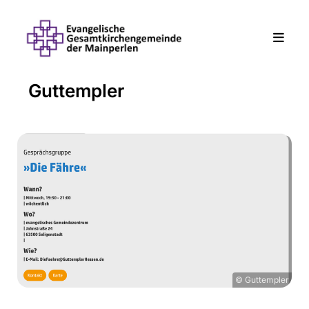
Guttempler
© Guttempler