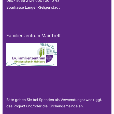
DE07 5065 2124 0001 0040 43
Sparkasse Langen-Seligenstadt
Familienzentrum MainTreff
Bitte geben Sie bei Spenden als Verwendungszweck ggf.
das Projekt und/oder die Kirchengemeinde an.