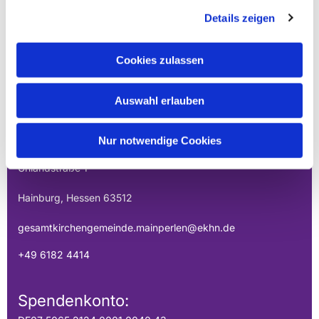
Details zeigen
Cookies zulassen
EVANGELISCHE
Auswahl erlauben
GESAMTKIRCHENGEMEINDE DER
MAINPERLEN
Nur notwendige Cookies
Uhlandstraße 1
Hainburg, Hessen 63512
gesamtkirchengemeinde.mainperlen@ekhn.de
+49 6182 4414
Spendenkonto: