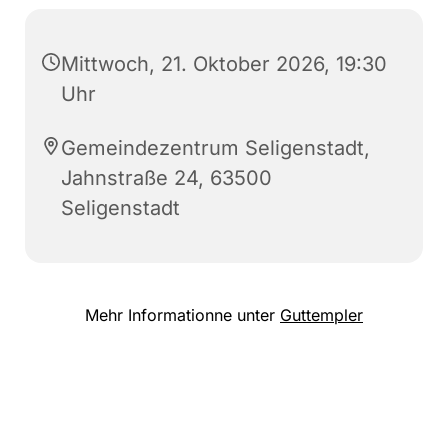
Mittwoch, 21. Oktober 2026, 19:30
Uhr
Gemeindezentrum Seligenstadt,
Jahnstraße 24, 63500
Seligenstadt
Mehr Informationne unter
Guttempler