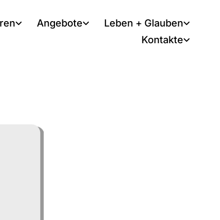
tren
Angebote
Leben + Glauben
Kontakte