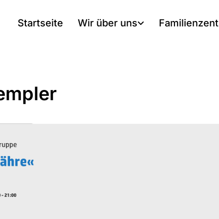
Startseite
Wir über uns
Familienzen
empler