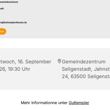
ttwoch, 16. September
Gemeindezentrum
26, 19:30 Uhr
Seligenstadt, Jahns
24, 63500 Seligenst
Mehr Informationne unter
Guttempler