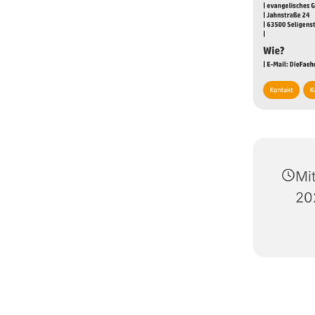
Mi
20