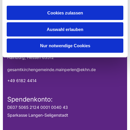
Cookies zulassen
EVANGELISCHE
GESAMTKIRCHENGEMEINDE DER
Auswahl erlauben
MAINPERLEN
Uhlandstraße 1
Nur notwendige Cookies
Hainburg, Hessen 63512
gesamtkirchengemeinde.mainperlen@ekhn.de
+49 6182 4414
Spendenkonto:
DE07 5065 2124 0001 0040 43
Sparkasse Langen-Seligenstadt