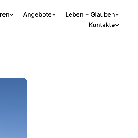
tren
Angebote
Leben + Glauben
Kontakte