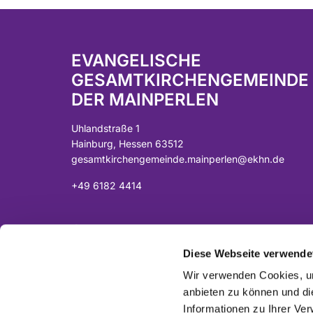
EVANGELISCHE
GESAMTKIRCHENGEMEINDE
DER MAINPERLEN
Uhlandstraße 1
Hainburg, Hessen 63512
gesamtkirchengemeinde.mainperlen@ekhn.de
+49 6182 4414
Spendenkonto:
DE07 5065 2124 0001 0040 43
Diese Webseite verwende
Sparkasse Langen-Seligenstadt
Wir verwenden Cookies, um
anbieten zu können und di
Informationen zu Ihrer Ve