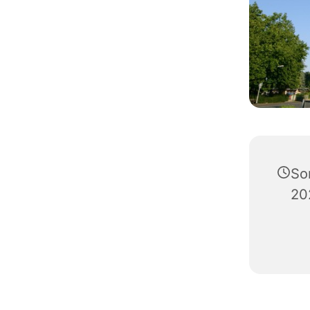
So
20