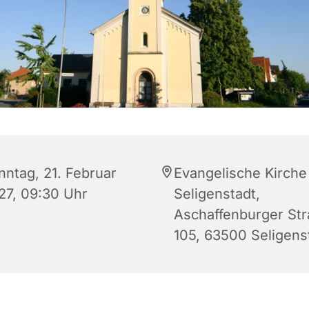
nntag, 21. Februar
Evangelische Kirche
27, 09:30 Uhr
Seligenstadt,
Aschaffenburger St
105, 63500 Seligens