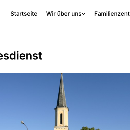
Startseite
Wir über uns
Familienzen
esdienst