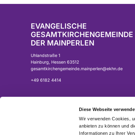
EVANGELISCHE
GESAMTKIRCHENGEMEINDE
DER MAINPERLEN
Uhlandstraße 1
Hainburg, Hessen 63512
gesamtkirchengemeinde.mainperlen@ekhn.de
+49 6182 4414
Spendenkonto:
DE07 5065 2124 0001 0040 43
Diese Webseite verwende
Sparkasse Langen-Seligenstadt
Wir verwenden Cookies, um
anbieten zu können und di
Informationen zu Ihrer Ve