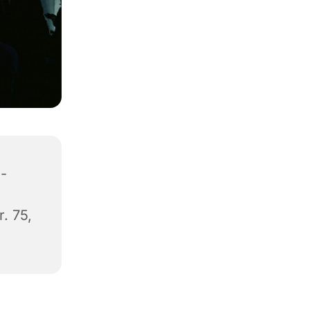
-
. 75,