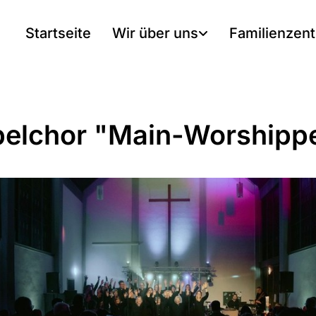
Startseite
Wir über uns
Familienzen
elchor "Main-Worshipp