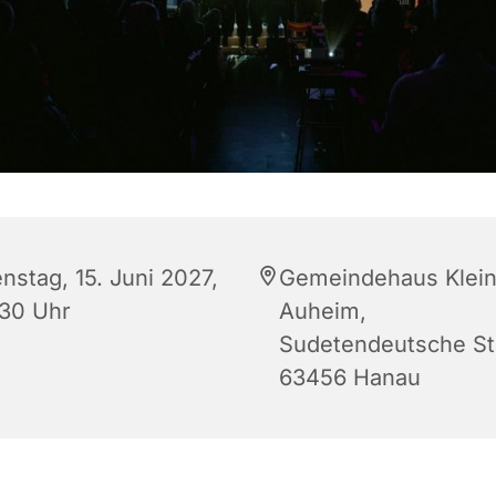
nstag, 15. Juni 2027,
Gemeindehaus Klein
:30 Uhr
Auheim,
Sudetendeutsche Str
63456 Hanau