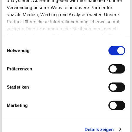
analysieren. Außerdem geben wir Informationen zu Ihrer
Verwendung unserer Website an unsere Partner für
soziale Medien, Werbung und Analysen weiter. Unsere
Partner führen diese Informationen möglicherweise mit
weiteren Daten zusammen, die Sie ihnen bereitgestellt
haben oder die sie im Rahmen Ihrer Nutzung der Dienste
gesammelt haben.
Einwilligungsauswahl
Notwendig
Präferenzen
Statistiken
Marketing
Details zeigen