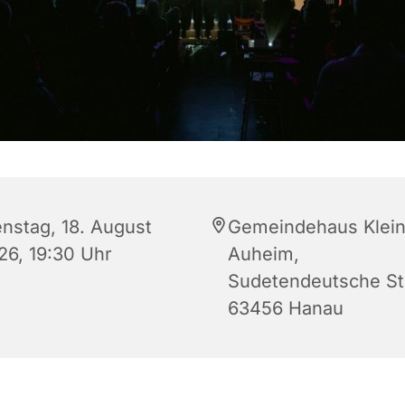
enstag, 18. August
Gemeindehaus Klein
26, 19:30 Uhr
Auheim,
Sudetendeutsche Str
63456 Hanau