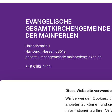
EVANGELISCHE
GESAMTKIRCHENGEMEINDE
DER MAINPERLEN
Uhlandstraße 1
Hainburg, Hessen 63512
gesamtkirchengemeinde.mainperlen@ekhn.de
+49 6182 4414
Spendenkonto:
DE07 5065 2124 0001 0040 43
Diese Webseite verwende
Sparkasse Langen-Seligenstadt
Wir verwenden Cookies, um
anbieten zu können und di
Informationen zu Ihrer Ve