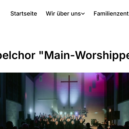
Startseite
Wir über uns
Familienzen
elchor "Main-Worshipp