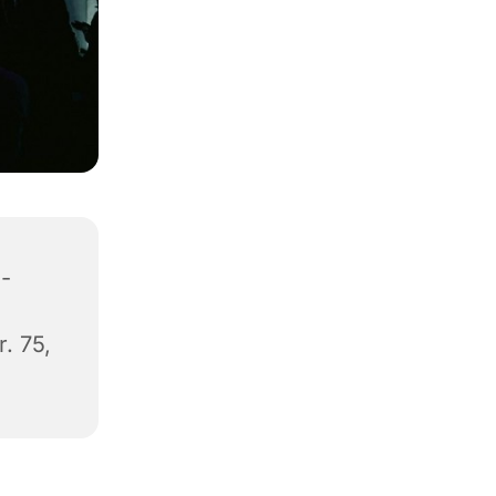
-
. 75,