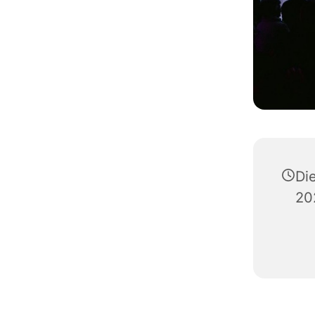
Di
20