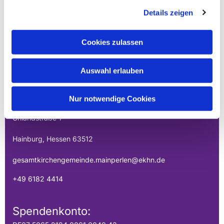
Details zeigen
Cookies zulassen
EVANGELISCHE
Auswahl erlauben
GESAMTKIRCHENGEMEINDE DER
MAINPERLEN
Nur notwendige Cookies
Uhlandstraße 1
Hainburg, Hessen 63512
gesamtkirchengemeinde.mainperlen@ekhn.de
+49 6182 4414
Spendenkonto: