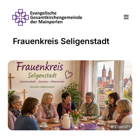
Frauenkreis Seligenstadt
© ChatGPT