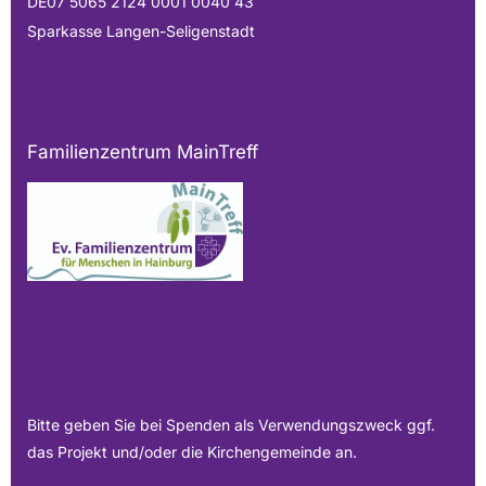
DE07 5065 2124 0001 0040 43
Sparkasse Langen-Seligenstadt
Familienzentrum MainTreff
Bitte geben Sie bei Spenden als Verwendungszweck ggf.
das Projekt und/oder die Kirchengemeinde an.