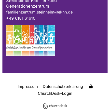
Steinheimer Familien-und
Generationenzentrum
familienzentrum.steinheim@ekhn.de
+49 6181 61610
Impressum
Datenschutzerklärung
ChurchDesk-Login