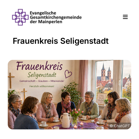
Frauenkreis Seligenstadt
© ChatGPT