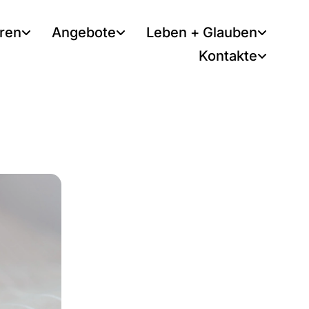
tren
Angebote
Leben + Glauben
Kontakte