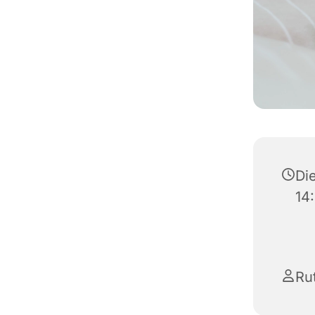
Di
14
Ru