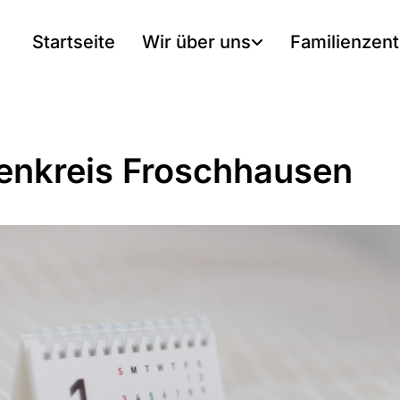
Startseite
Wir über uns
Familienzen
enkreis Froschhausen