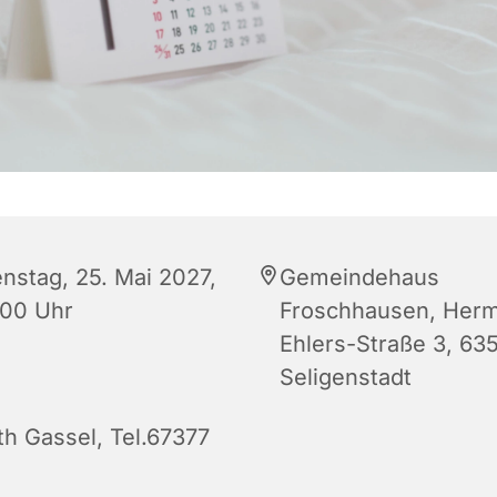
enstag, 25. Mai 2027,
Gemeindehaus
:00 Uhr
Froschhausen, Her
Ehlers-Straße 3, 63
Seligenstadt
th Gassel, Tel.67377