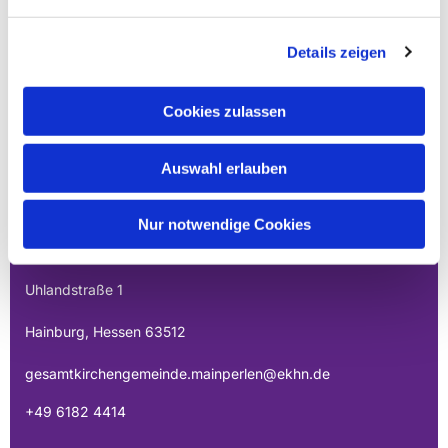
Details zeigen
Cookies zulassen
Auswahl erlauben
EVANGELISCHE
GESAMTKIRCHENGEMEINDE DER
Nur notwendige Cookies
MAINPERLEN
Uhlandstraße 1
Hainburg, Hessen 63512
gesamtkirchengemeinde.mainperlen@ekhn.de
+49 6182 4414