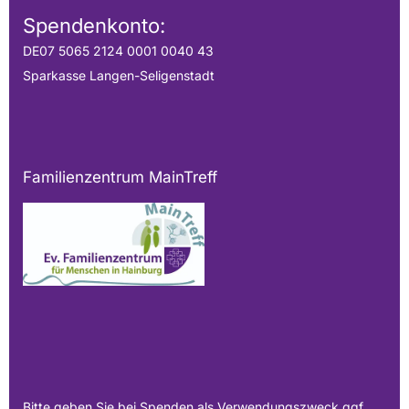
Spendenkonto:
DE07 5065 2124 0001 0040 43
Sparkasse Langen-Seligenstadt
Familienzentrum MainTreff
Bitte geben Sie bei Spenden als Verwendungszweck ggf.