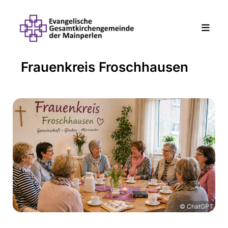
Frauenkreis Froschhausen
© ChatGPT