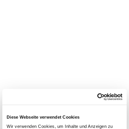
Dies könnte Sie auch
Diese Webseite verwendet Cookies
interessieren
Wir verwenden Cookies, um Inhalte und Anzeigen zu