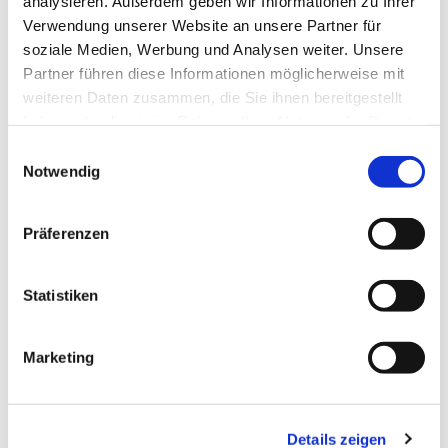
analysieren. Außerdem geben wir Informationen zu Ihrer
Verwendung unserer Website an unsere Partner für
soziale Medien, Werbung und Analysen weiter. Unsere
Partner führen diese Informationen möglicherweise mit
weiteren Daten zusammen, die Sie ihnen bereitgestellt
haben oder die sie im Rahmen Ihrer Nutzung der Dienste
gesammelt haben.
Einwilligungsauswahl
Notwendig
Präferenzen
Statistiken
Marketing
Details zeigen