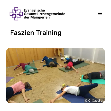
Faszien Training
© C. Casellas