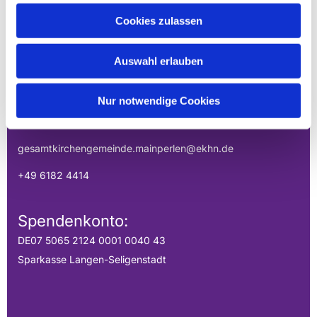
EVANGELISCHE
Cookies zulassen
GESAMTKIRCHENGEMEINDE DER
MAINPERLEN
Auswahl erlauben
Uhlandstraße 1
Nur notwendige Cookies
Hainburg, Hessen 63512
gesamtkirchengemeinde.mainperlen@ekhn.de
+49 6182 4414
Spendenkonto:
DE07 5065 2124 0001 0040 43
Sparkasse Langen-Seligenstadt