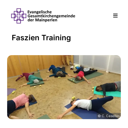
Faszien Training
© C. Casellas