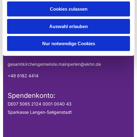
EVANGELISCHE
Cookies zulassen
GESAMTKIRCHENGEMEINDE DER
MAINPERLEN
Auswahl erlauben
Uhlandstraße 1
Nur notwendige Cookies
Hainburg, Hessen 63512
gesamtkirchengemeinde.mainperlen@ekhn.de
+49 6182 4414
Spendenkonto:
DE07 5065 2124 0001 0040 43
Sparkasse Langen-Seligenstadt