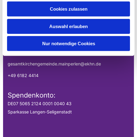
EVANGELISCHE
Cookies zulassen
GESAMTKIRCHENGEMEINDE DER
MAINPERLEN
Auswahl erlauben
Uhlandstraße 1
Nur notwendige Cookies
Hainburg, Hessen 63512
gesamtkirchengemeinde.mainperlen@ekhn.de
+49 6182 4414
Spendenkonto:
DE07 5065 2124 0001 0040 43
Sparkasse Langen-Seligenstadt