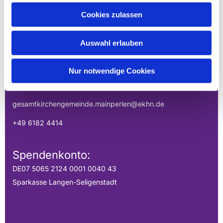
EVANGELISCHE
Cookies zulassen
GESAMTKIRCHENGEMEINDE DER
MAINPERLEN
Auswahl erlauben
Uhlandstraße 1
Nur notwendige Cookies
Hainburg, Hessen 63512
gesamtkirchengemeinde.mainperlen@ekhn.de
+49 6182 4414
Spendenkonto:
DE07 5065 2124 0001 0040 43
Sparkasse Langen-Seligenstadt