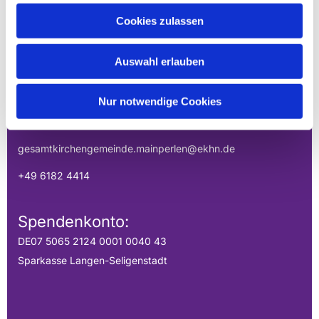
EVANGELISCHE
Cookies zulassen
GESAMTKIRCHENGEMEINDE DER
MAINPERLEN
Auswahl erlauben
Uhlandstraße 1
Nur notwendige Cookies
Hainburg, Hessen 63512
gesamtkirchengemeinde.mainperlen@ekhn.de
+49 6182 4414
Spendenkonto:
DE07 5065 2124 0001 0040 43
Sparkasse Langen-Seligenstadt